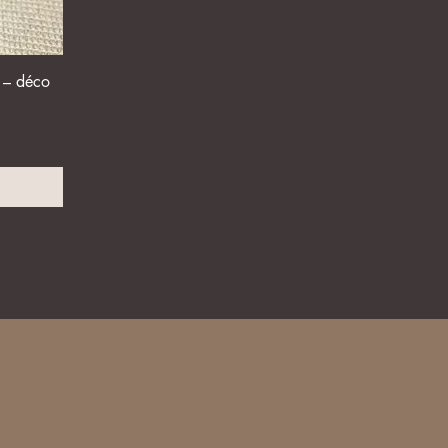
 – déco