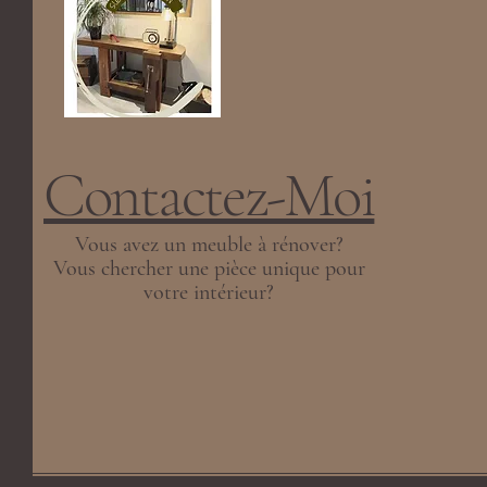
Contactez-Moi
Vous avez un meuble à rénover?
Vous chercher une pièce unique pour
votre intérieur?