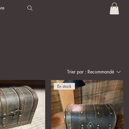
re
Trier par :
Recommandé
En stock