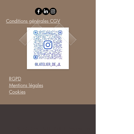
Conditions générales CGV
RGPD
Mentions légales
Cookies
© 2025 by L ATELIER DE JL. Powered and
secured by
Wix