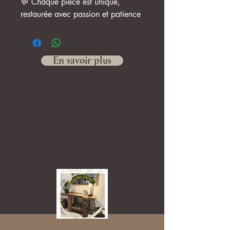
💬 Chaque pièce est unique,
restaurée avec passion et patience
En savoir plus
L ATELIER DE JL