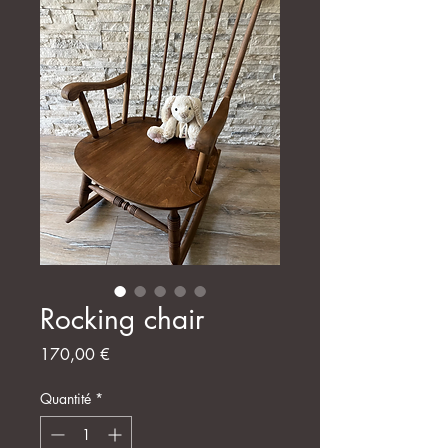
Rocking chair
Prix
170,00 €
Quantité
*