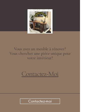
Vous avez un meuble à rénover?
Vous chercher une pièce unique pour
votre intérieur?
Contactez-Moi
Contactez-moi