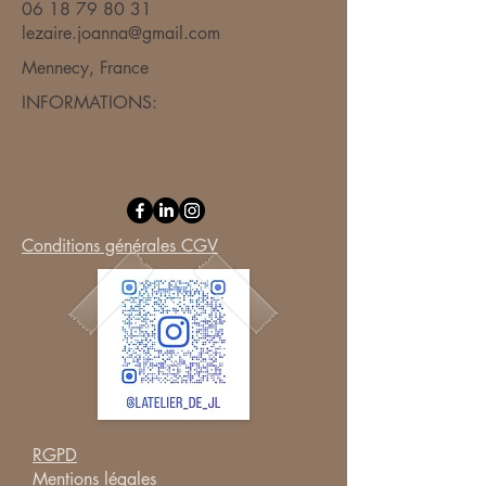
06 18 79 80 31
lezaire.joanna@gmail.com
Mennecy, France
INFORMATIONS:​
Conditions générales CGV
RGPD
Mentions légales