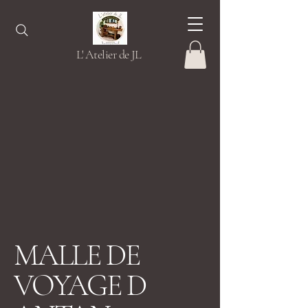
L' Atelier de JL
MALLE DE
VOYAGE D