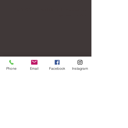
© 2025 by L ATELIER DE JL. Powered and
secured by
Wix
Phone
Email
Facebook
Instagram