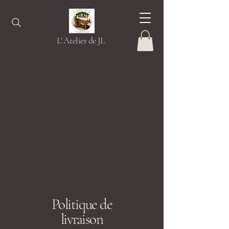
L' Atelier de JL
Politique de
livraison