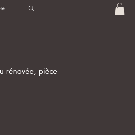
re
u rénovée, pièce