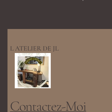
L ATELIER DE JL
Contactez-Moi