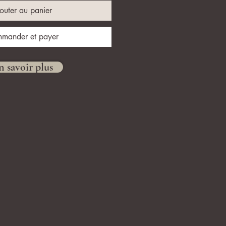
outer au panier
mander et payer
n savoir plus