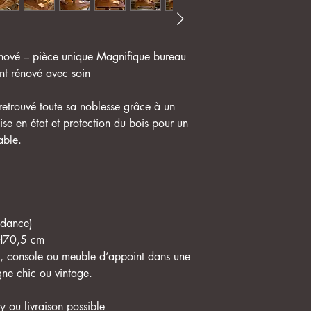
énové – pièce unique Magnifique bureau
nt rénové avec soin
retrouvé toute sa noblesse grâce à un
ise en état et protection du bois pour un
able.
endance)
 H70,5 cm
u, console ou meuble d’appoint dans une
ne chic ou vintage.
 ou livraison possible