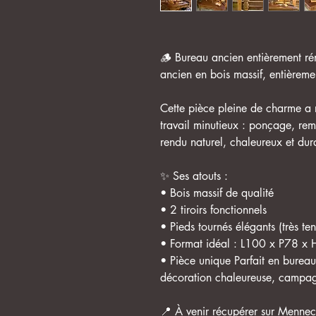
🪵 Bureau ancien entièrement r
ancien en bois massif, entièreme
Cette pièce pleine de charme a 
travail minutieux : ponçage, rem
rendu naturel, chaleureux et dur
✨ Ses atouts :
• Bois massif de qualité
• 2 tiroirs fonctionnels
• Pieds tournés élégants (très t
• Format idéal : L100 x P78 x
• Pièce unique Parfait en burea
décoration chaleureuse, campag
📍 À venir récupérer sur Mennecy