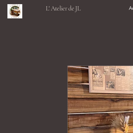
L' Atelier de JL
A