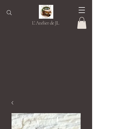
L' Atelier de JL