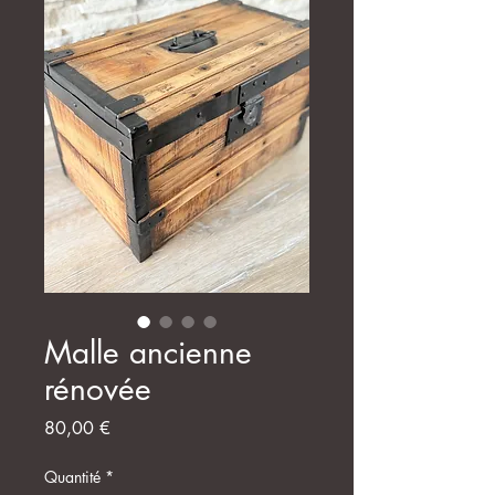
Malle ancienne
rénovée
Prix
80,00 €
Quantité
*