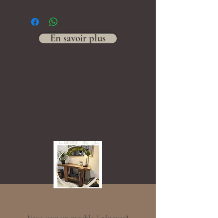
En savoir plus
L ATELIER DE JL