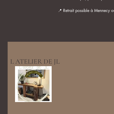
📍 Retrait possible à Mennecy o
L ATELIER DE JL