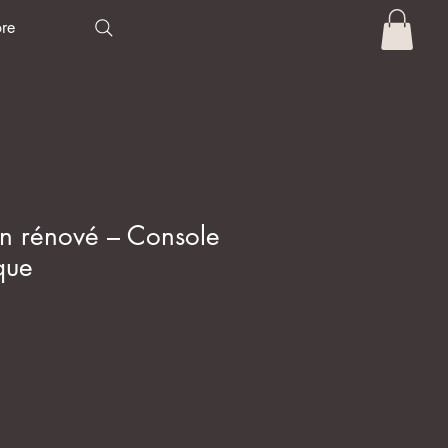
re
en rénové – Console
que