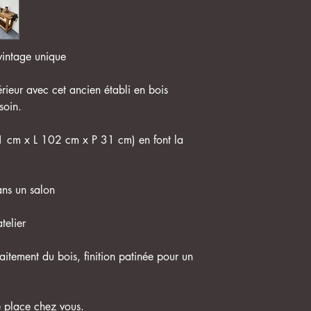
vintage unique
rieur avec cet ancien établi en bois
soin.
 cm x L 102 cm x P 31 cm) en font la
ans un salon
telier
aitement du bois, finition patinée pour un
e place chez vous.