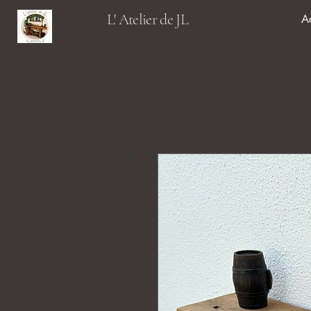
L' Atelier de JL
A