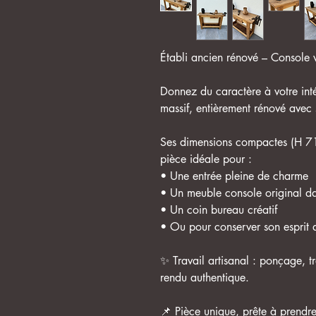
Établi ancien rénové – Console 
Donnez du caractère à votre inté
massif, entièrement rénové avec 
Ses dimensions compactes (H 71
pièce idéale pour :
• Une entrée pleine de charme
• Un meuble console original d
• Un coin bureau créatif
• Ou pour conserver son esprit a
✨ Travail artisanal : ponçage, tr
rendu authentique.
📌 Pièce unique, prête à prendr