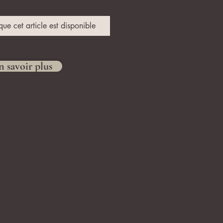
que cet article est disponible
n savoir plus