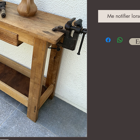
Me notifier lors
E